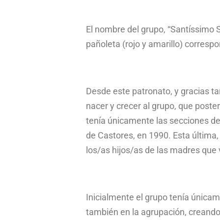
El nombre del grupo, “Santíssimo S
pañoleta (rojo y amarillo) corresp
Desde este patronato, y gracias ta
nacer y crecer al grupo, que poste
tenía únicamente las secciones de
de Castores, en 1990. Esta última
los/as hijos/as de las madres que
Inicialmente el grupo tenía única
también en la agrupación, creando