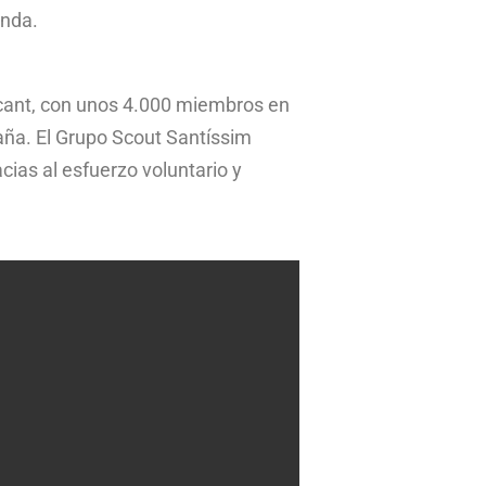
Onda.
acant, con unos 4.000 miembros en
ña. El Grupo Scout Santíssim
cias al esfuerzo voluntario y