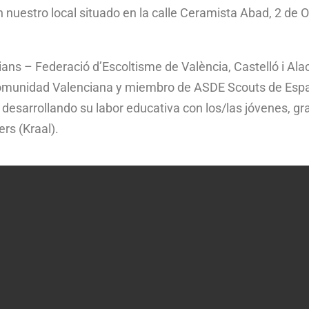
 nuestro local situado en la calle Ceramista Abad, 2 de 
ns – Federació d’Escoltisme de València, Castelló i Al
 Comunidad Valenciana y miembro de ASDE Scouts de Espa
desarrollando su labor educativa con los/las jóvenes, gra
rs (Kraal).