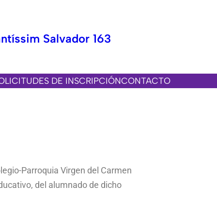
ntíssim Salvador 163
OLICITUDES DE INSCRIPCIÓN
CONTACTO
olegio-Parroquia Virgen del Carmen
educativo, del alumnado de dicho