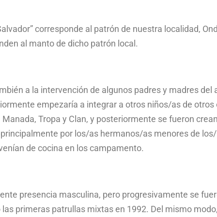
alvador” corresponde al patrón de nuestra localidad, Ond
onden al manto de dicho patrón local.
mbién a la intervención de algunos padres y madres del 
riormente empezaría a integrar a otros niños/as de otros 
 Manada, Tropa y Clan, y posteriormente se fueron creand
, principalmente por los/as hermanos/as menores de los/
 venían de cocina en los campamento.
mente presencia masculina, pero progresivamente se fue
 las primeras patrullas mixtas en 1992. Del mismo modo,