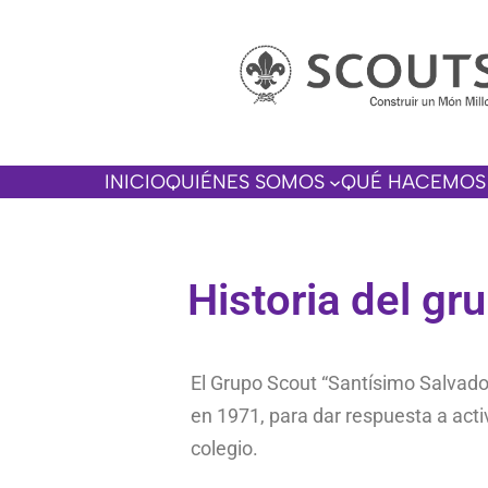
INICIO
QUIÉNES SOMOS
QUÉ HACEMOS
Historia del gr
El Grupo Scout “Santísimo Salvado
en 1971, para dar respuesta a acti
colegio.