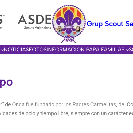
Grup Scout Sa
NOTICIAS
FOTOS
INFORMACIÓN PARA FAMILIAS
S
upo
r” de Onda fue fundado por los Padres Carmelitas, del C
vidades de ocio y tiempo libre, siempre con un carácter 