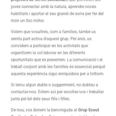
joves connectar amb la natura, aprendre noves
habilitats i aportar el seu granet de sorra per fer del
món un lloc millor.
Volem que vosaltres, com a famílies, també us
sentiu part activa d'aquest grup. Per això, us
convidem a participar en les activitats que
organitzem ia col·laborar en les diferents
oportunitats que es presenten. La comunicació i el
treball conjunt amb les famílies és essencial perquè
aquesta experiència sigui enriquidora per a tothom.
Si teniu algun dubte o suggeriment, no dubteu a
contactar-nos. Estem aci per escoltar-vos i treballar
junts pel bé dels seus fills i filles.
De nou, vos donem la benvinguda al
Grup Scout