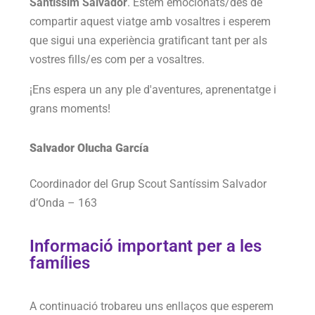
Santíssim Salvador
. Estem emocionats/des de
compartir aquest viatge amb vosaltres i esperem
que sigui una experiència gratificant tant per als
vostres fills/es com per a vosaltres.
¡Ens espera un any ple d'aventures, aprenentatge i
grans moments!
Salvador Olucha García
Coordinador del Grup Scout Santíssim Salvador
d’Onda – 163
Informació important per a les
famílies
A continuació trobareu uns enllaços que esperem