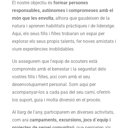
El nostre objectiu és
formar persones
responsables, autònomes i compromeses amb el
món que les envolta
, alhora que gaudeixen de la
natura i aprenen habilitats pràctiques i de lideratge.
Aquí, els seus fills i filles trobaran un espai per
explorar els seus propis talents, fer noves amistats i
viure experiències inoblidables.
Us assegurem que l'equip de scouters està
compromès amb el benestar i la seguretat dels
vostres fills i filles, així com amb el seu
desenvolupament personal. Som aquí per
acompanyar-los a cada pas del seu camí, oferint-
los suport, guia i molta diversió en el procés.
Al llarg de l'any, participarem en diverses activitats,
com ara
campaments, excursions, jocs d´equip i
projectes de servei comunitari
, que permeten als