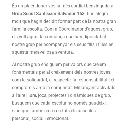
És un plaer donar-vos la més cordial benvinguda al
Grup Scout Santíssim Salvador 163
. Ens alegra
molt que hagin decidit formar part de la nostra gran
família escolta. Com a Coordinador d'aquest grup,
els vull agrair la confiança que han dipositat al
nostre grup per acompanyar els seus fills i filles en
aquesta meravellosa aventura.
Al nostre grup ens guiem per valors que creiem
fonamentals per al creixement dels nostres joves,
com la solidaritat, el respecte, la responsabilitat i el
compromís amb la comunitat. Mitjançant activitats
a l'aire lliure, jocs, projectes i dinàmiques de grup,
busquem que cada escolta no només gaudeixi,
sinó que també creixi en tots els aspectes:
personal, social i emocional.