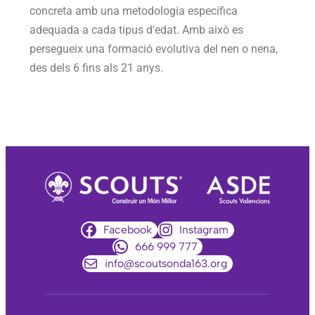
concreta amb una metodologia específica
adequada a cada tipus d'edat. Amb això es
persegueix una formació evolutiva del nen o nena,
des dels 6 fins als 21 anys.
Facebook
Instagram
666 999 777
info@scoutsonda163.org